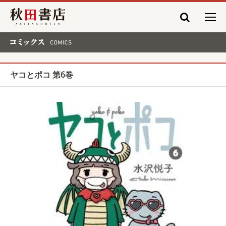
秋田書店
コミックス COMICS
ヤコとポコ 第6巻