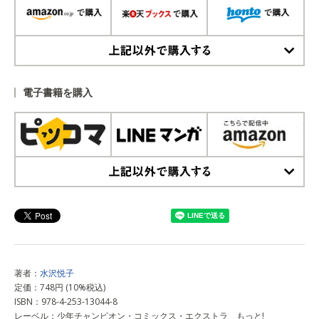
上記以外で購入する
電子書籍を購入
上記以外で購入する
著者：
水沢悦子
定価：748円 (10%税込)
ISBN：978-4-253-13044-8
レーベル：少年チャンピオン・コミックス・エクストラ もっと!