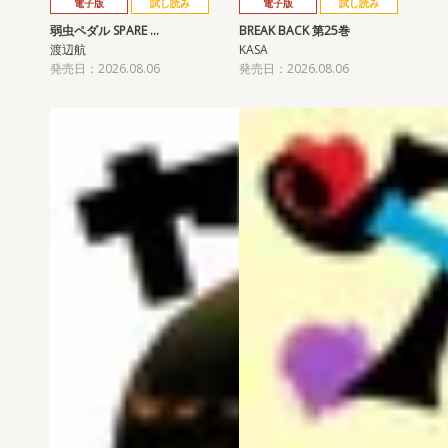
電子版
試し読み
電子版
試し読み
弱虫ペダル SPARE …
BREAK BACK 第25巻
渡辺航
KASA
発売日：2026.08.06
発売日：2026.08.06