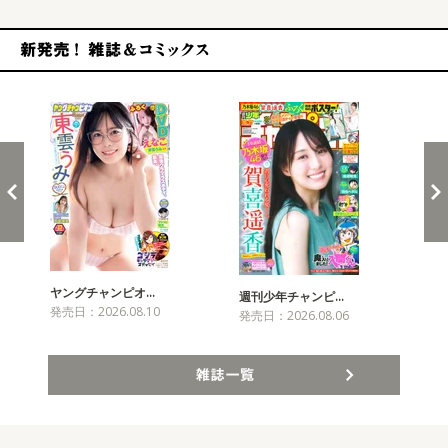
新発売！雑誌&コミックス
ヤングチャンピオ…
チャ
週刊少年チャンピ…
発売日：2026.08.10
発売
発売日：2026.08.06
雑誌一覧