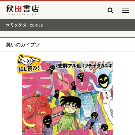
秋田書店
コミックス COMICS
笑いのカイブツ