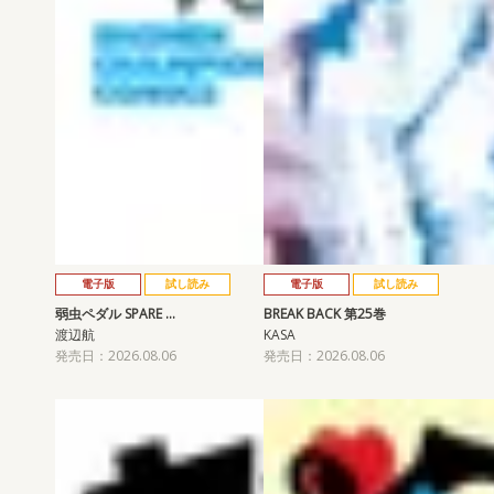
電子版
試し読み
電子版
試し読み
弱虫ペダル SPARE …
BREAK BACK 第25巻
渡辺航
KASA
発売日：2026.08.06
発売日：2026.08.06