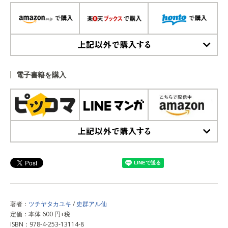
上記以外で購入する
電子書籍を購入
上記以外で購入する
著者：
ツチヤタカユキ
/
史群アル仙
定価：本体 600 円+税
ISBN：978-4-253-13114-8