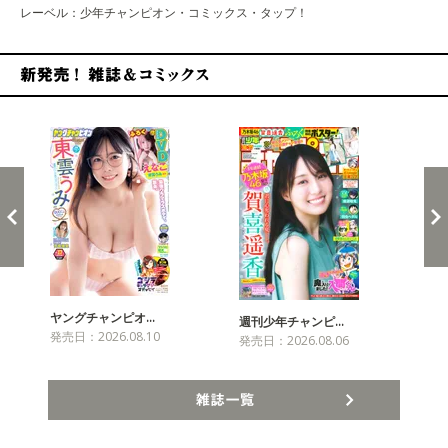
レーベル：少年チャンピオン・コミックス・タップ！
新発売！雑誌&コミックス
ヤングチャンピオ…
チャ
週刊少年チャンピ…
発売日：2026.08.10
発売
発売日：2026.08.06
雑誌一覧