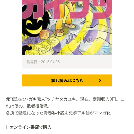
発売日：2018.04.06
試し読みはこちら
元“伝説のハガキ職人”ツチヤタカユキ。現在、定期収入0円。こ
れは僕の、敗者復活戦。
各所で話題になった青春私小説を史群アル仙がマンガ化!!
オンライン書店で購入