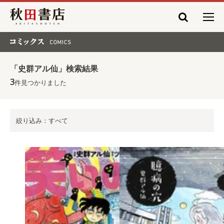
秋田書店
コミックス COMICS
「史群アル仙」検索結果
3
件見つかりました
絞り込み：すべて