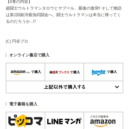
【6巻の内容】
超闘士ウルトラマンタロウとヤプール、最後の激突!! そして物語
は第2回銀河最強武闘会へ。闘士ウルトラマンは本当に帰ってく
るのだろうか…!?
(C) 円谷プロ
オンライン書店で購入
上記以外で購入する
電子書籍を購入