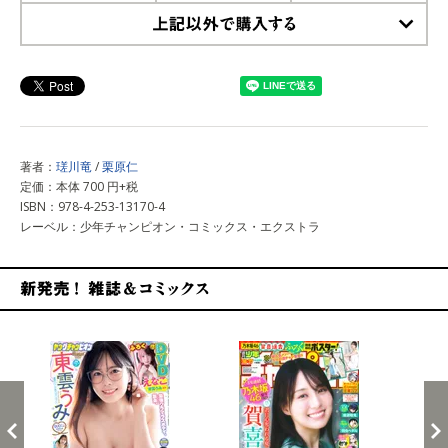
上記以外で購入する
著者：
瑳川竜
/
栗原仁
定価：本体 700 円+税
ISBN：978-4-253-13170-4
レーベル：少年チャンピオン・コミックス・エクストラ
新発売！雑誌&コミックス