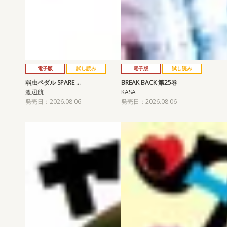
電子版
試し読み
電子版
試し読み
弱虫ペダル SPARE …
BREAK BACK 第25巻
渡辺航
KASA
発売日：2026.08.06
発売日：2026.08.06