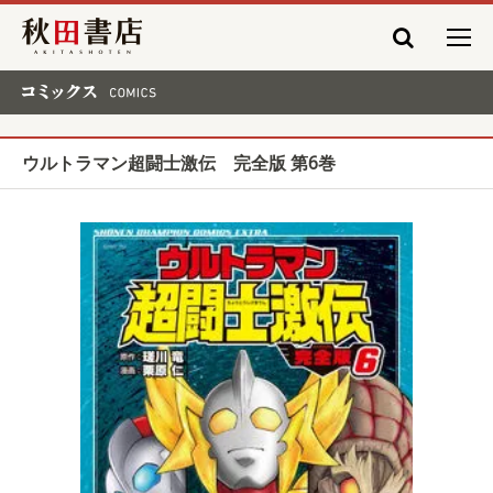
秋田書店
コミックス COMICS
ウルトラマン超闘士激伝 完全版 第6巻