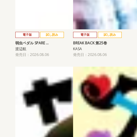
電子版
試し読み
電子版
試し読み
弱虫ペダル SPARE …
BREAK BACK 第25巻
渡辺航
KASA
発売日：2026.08.06
発売日：2026.08.06