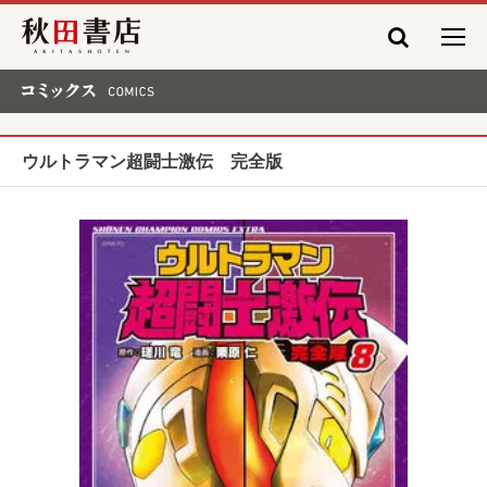
秋田書店
コミックス COMICS
ウルトラマン超闘士激伝 完全版