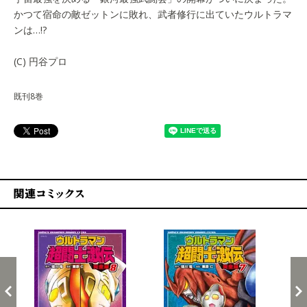
かつて宿命の敵ゼットンに敗れ、武者修行に出ていたウルトラマ
ンは…!?
(C) 円谷プロ
既刊8巻
関連コミックス