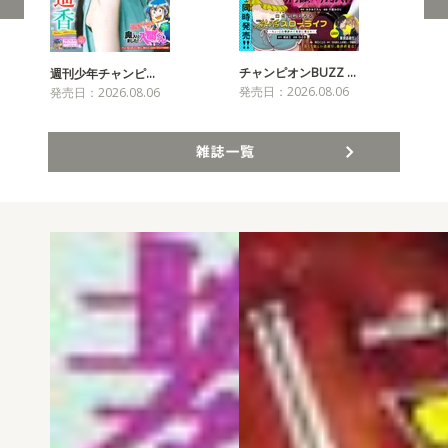
チャンピオンBUZZ …
週刊少年チャンピ…
月
発売日：2026.08.06
発売日：2026.08.06
発売
雑誌一覧