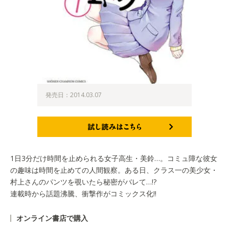
発売日：2014.03.07
試し読みはこちら
1日3分だけ時間を止められる女子高生・美鈴…。コミュ障な彼女
の趣味は時間を止めての人間観察。ある日、クラス一の美少女・
村上さんのパンツを覗いたら秘密がバレて…!?
連載時から話題沸騰、衝撃作がコミックス化!!
オンライン書店で購入