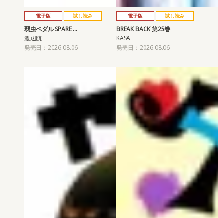
電子版
試し読み
電子版
試し読み
弱虫ペダル SPARE …
BREAK BACK 第25巻
渡辺航
KASA
発売日：2026.08.06
発売日：2026.08.06