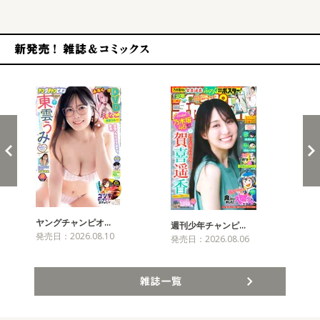
新発売！雑誌&コミックス
ヤングチャンピオ…
チャ
週刊少年チャンピ…
発売日：2026.08.10
発売
発売日：2026.08.06
雑誌一覧