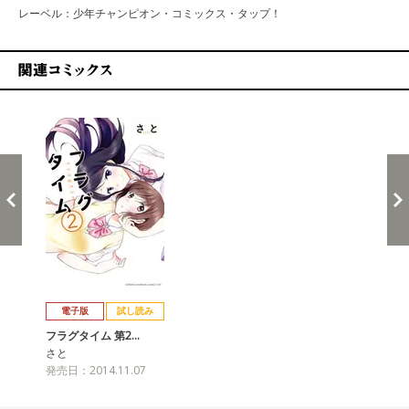
レーベル：少年チャンピオン・コミックス・タップ！
関連コミックス
戻る
進む
電子版
試し読み
フラグタイム 第2…
さと
発売日：2014.11.07