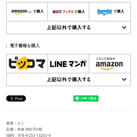
上記以外で購入する
電子書籍を購入
上記以外で購入する
著者：
さと
定価：本体 680 円+税
ISBN：978-4-253-13253-4