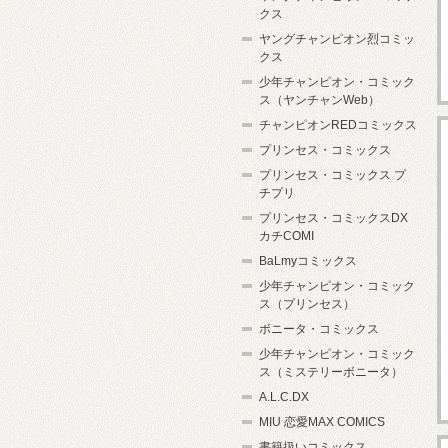
クス
ヤングチャンピオン烈コミッ
クス
少年チャンピオン・コミック
ス（ヤンチャンWeb）
チャンピオンREDコミックス
プリンセス・コミックス
プリンセス・コミックス プ
チプリ
プリンセス・コミックスDX
カチCOMI
BaLmyコミックス
少年チャンピオン・コミック
ス（プリンセス）
ボニータ・コミックス
少年チャンピオン・コミック
ス（ミステリーボニータ）
A.L.C.DX
MIU 恋愛MAX COMICS
書籍扱いコミックス