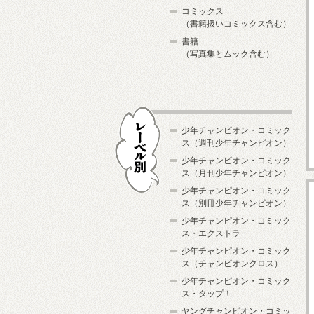
コミックス
（書籍扱いコミックス含む）
書籍
（写真集とムック含む）
少年チャンピオン・コミック
ス（週刊少年チャンピオン）
少年チャンピオン・コミック
ス（月刊少年チャンピオン）
少年チャンピオン・コミック
レーベル別
ス（別冊少年チャンピオン）
少年チャンピオン・コミック
ス・エクストラ
少年チャンピオン・コミック
ス（チャンピオンクロス）
少年チャンピオン・コミック
ス・タップ！
ヤングチャンピオン・コミッ