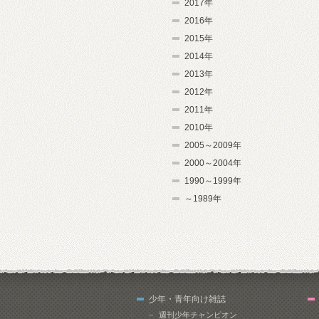
2017年
2016年
2015年
2014年
2013年
2012年
2011年
2010年
2005～2009年
2000～2004年
1990～1999年
～1989年
少年・青年向け雑誌
週刊少年チャンピオン