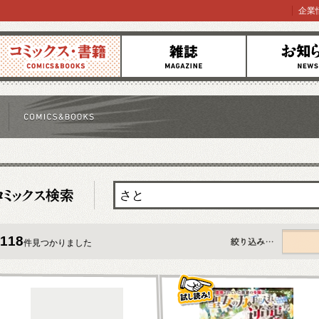
企業
コミックス
雑誌
お知らせ
118
件見つかりました
すべて