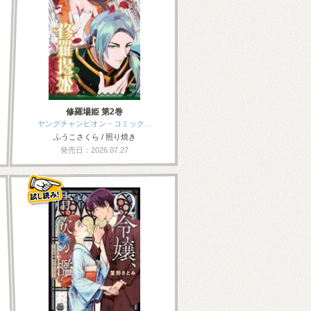
修羅場姫 第2巻
ヤングチャンピオン・コミック…
ふうこさくら / 照り焼き
発売日：2026.07.27