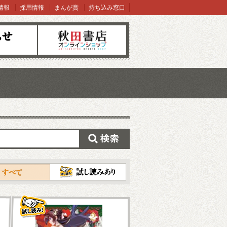
情報
採用情報
まんが賞
持ち込み窓口
オンラインショップ
検索
試し読み