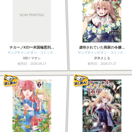
チカーノKEI〜米国極悪刑…
虐待されていた商家の令嬢…
ヤングチャンピオン・コミック…
ヤングチャンピオン・コミック…
KEI / マサシ
岸本さとる
発売日：2026.09.17
発売日：2026.07.27