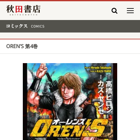
秋田書店
コミックス COMICS
OREN’S 第4巻