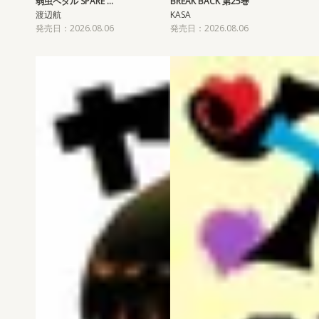
弱虫ペダル SPARE …
BREAK BACK 第25巻
渡辺航
KASA
発売日：2026.08.06
発売日：2026.08.06