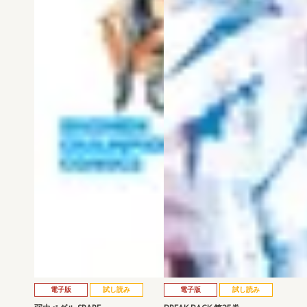
電子版
試し読み
電子版
試し読み