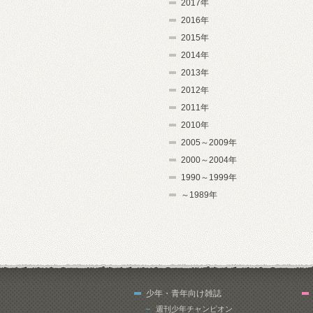
2017年
2016年
2015年
2014年
2013年
2012年
2011年
2010年
2005～2009年
2000～2004年
1990～1999年
～1989年
少年・青年向け雑誌
週刊少年チャンピオン