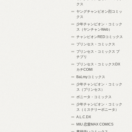
クス
ヤングチャンピオン烈コミッ
クス
少年チャンピオン・コミック
ス（ヤンチャンWeb）
チャンピオンREDコミックス
プリンセス・コミックス
プリンセス・コミックス プ
チプリ
プリンセス・コミックスDX
カチCOMI
BaLmyコミックス
少年チャンピオン・コミック
ス（プリンセス）
ボニータ・コミックス
少年チャンピオン・コミック
ス（ミステリーボニータ）
A.L.C.DX
MIU 恋愛MAX COMICS
書籍扱いコミックス