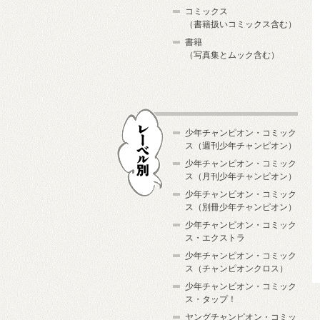
コミックス
（書籍扱いコミックス含む）
書籍
（写真集とムック含む）
少年チャンピオン・コミック
ス（週刊少年チャンピオン）
少年チャンピオン・コミック
ス（月刊少年チャンピオン）
少年チャンピオン・コミック
レーベル別
ス（別冊少年チャンピオン）
少年チャンピオン・コミック
ス・エクストラ
少年チャンピオン・コミック
ス（チャンピオンクロス）
少年チャンピオン・コミック
ス・タップ！
ヤングチャンピオン・コミッ