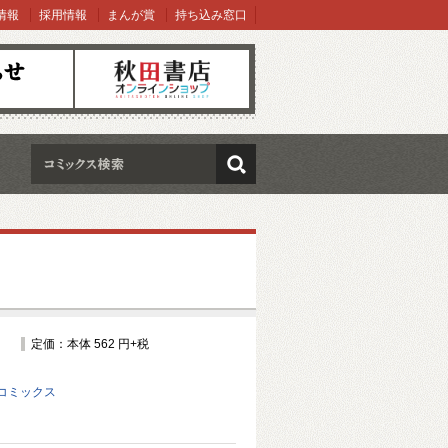
情報
採用情報
まんが賞
持ち込み窓口
オンラインショップ
検索
定価：本体 562 円+税
コミックス