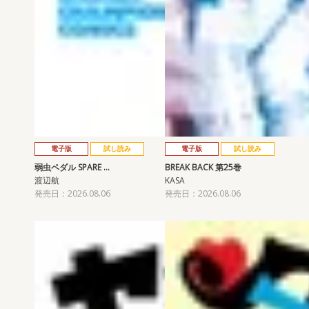
電子版
試し読み
電子版
試し読み
弱虫ペダル SPARE …
BREAK BACK 第25巻
渡辺航
KASA
発売日：2026.08.06
発売日：2026.08.06