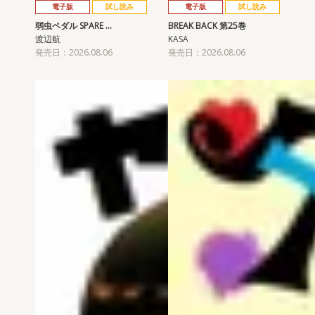
電子版
試し読み
電子版
試し読み
弱虫ペダル SPARE …
BREAK BACK 第25巻
渡辺航
KASA
発売日：2026.08.06
発売日：2026.08.06