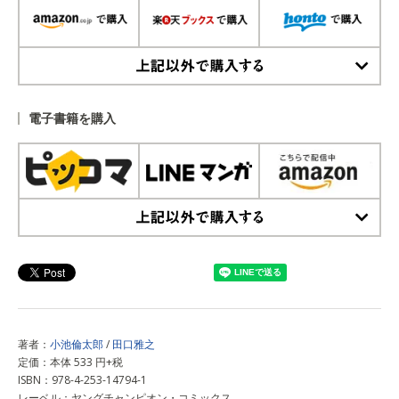
上記以外で購入する
電子書籍を購入
上記以外で購入する
著者：
小池倫太郎
/
田口雅之
定価：本体 533 円+税
ISBN：978-4-253-14794-1
レーベル：ヤングチャンピオン・コミックス