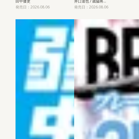
田中優吏
井口達也 / 歳脇将…
発売日：2026.08.06
発売日：2026.08.06