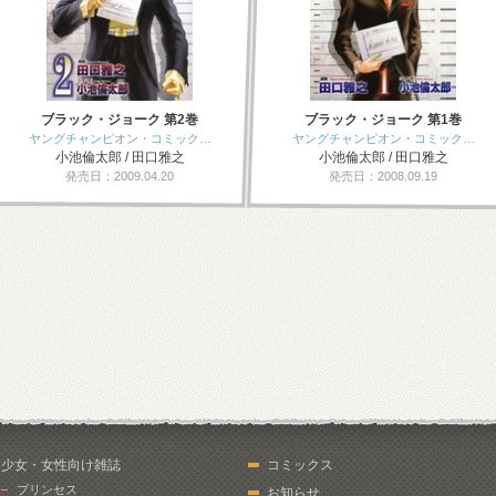
ブラック・ジョーク 第2巻
ブラック・ジョーク 第1巻
ヤングチャンピオン・コミック…
ヤングチャンピオン・コミック…
小池倫太郎 / 田口雅之
小池倫太郎 / 田口雅之
発売日：2009.04.20
発売日：2008.09.19
少女・女性向け雑誌
コミックス
プリンセス
お知らせ