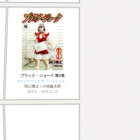
ブラック・ジョーク 第3巻
ヤングチャンピオン・コミック…
田口雅之 / 小池倫太郎
発売日：2009.12.18