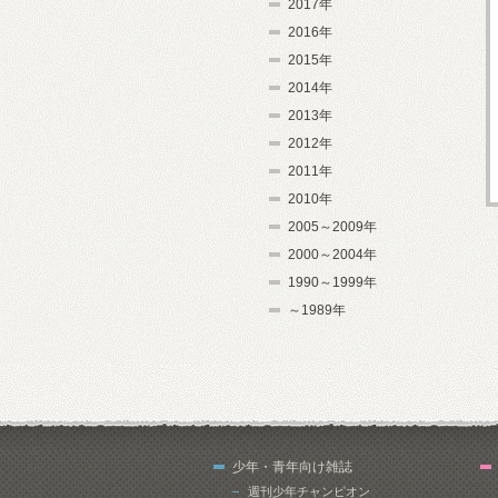
2017年
2016年
2015年
2014年
2013年
2012年
2011年
2010年
2005～2009年
2000～2004年
1990～1999年
～1989年
少年・青年向け雑誌
週刊少年チャンピオン