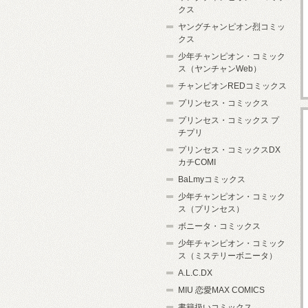
クス
ヤングチャンピオン烈コミッ
クス
少年チャンピオン・コミック
ス（ヤンチャンWeb）
チャンピオンREDコミックス
プリンセス・コミックス
プリンセス・コミックス プ
チプリ
プリンセス・コミックスDX
カチCOMI
BaLmyコミックス
少年チャンピオン・コミック
ス（プリンセス）
ボニータ・コミックス
少年チャンピオン・コミック
ス（ミステリーボニータ）
A.L.C.DX
MIU 恋愛MAX COMICS
書籍扱いコミックス