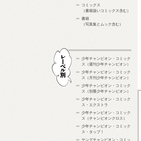
コミックス
（書籍扱いコミックス含む）
書籍
（写真集とムック含む）
少年チャンピオン・コミック
ス（週刊少年チャンピオン）
少年チャンピオン・コミック
ス（月刊少年チャンピオン）
少年チャンピオン・コミック
レーベル別
ス（別冊少年チャンピオン）
少年チャンピオン・コミック
ス・エクストラ
少年チャンピオン・コミック
ス（チャンピオンクロス）
少年チャンピオン・コミック
ス・タップ！
ヤングチャンピオン・コミッ