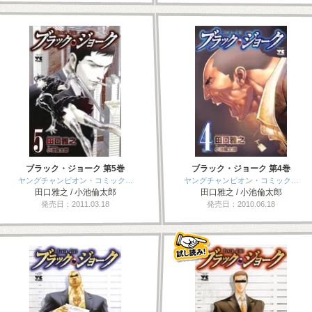
ブラック・ジョーク 第5巻
ブラック・ジョーク 第4巻
ヤングチャンピオン・コミック…
ヤングチャンピオン・コミック…
田口雅之 / 小池倫太郎
田口雅之 / 小池倫太郎
発売日：2011.03.18
発売日：2010.06.18