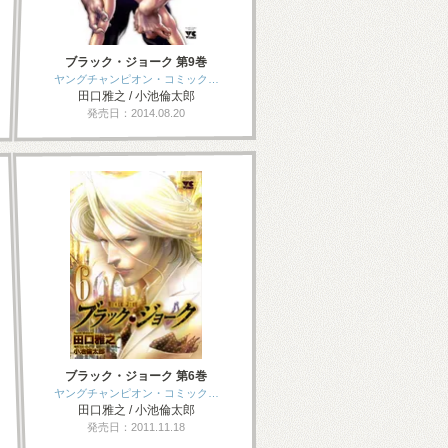
ブラック・ジョーク 第9巻
ヤングチャンピオン・コミック…
田口雅之 / 小池倫太郎
発売日：2014.08.20
ブラック・ジョーク 第6巻
ヤングチャンピオン・コミック…
田口雅之 / 小池倫太郎
発売日：2011.11.18