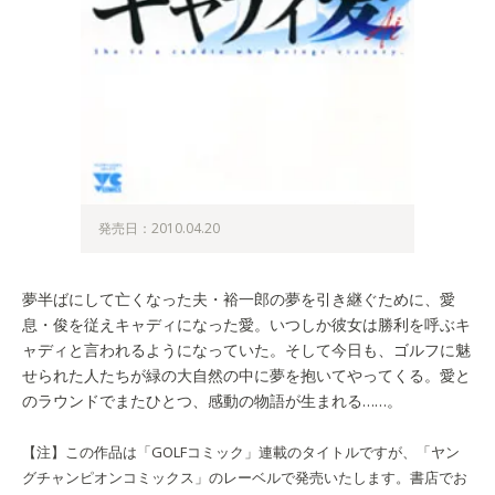
発売日：2010.04.20
夢半ばにして亡くなった夫・裕一郎の夢を引き継ぐために、愛
息・俊を従えキャディになった愛。いつしか彼女は勝利を呼ぶキ
ャディと言われるようになっていた。そして今日も、ゴルフに魅
せられた人たちが緑の大自然の中に夢を抱いてやってくる。愛と
のラウンドでまたひとつ、感動の物語が生まれる……。
【注】この作品は「GOLFコミック」連載のタイトルですが、「ヤン
グチャンピオンコミックス」のレーベルで発売いたします。書店でお