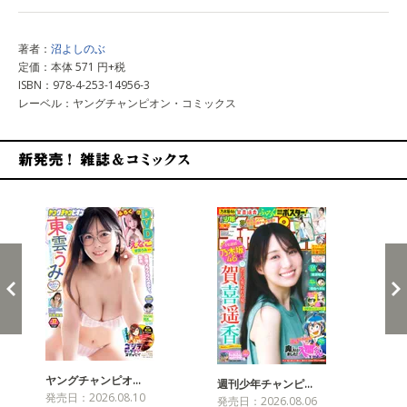
著者：
沼よしのぶ
定価：本体 571 円+税
ISBN：978-4-253-14956-3
レーベル：ヤングチャンピオン・コミックス
新発売！雑誌&コミックス
ヤングチャンピオ…
チャ
週刊少年チャンピ…
発売日：2026.08.10
発売
発売日：2026.08.06