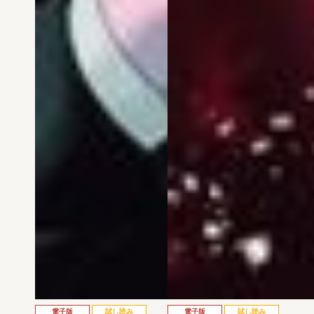
電子版
試し読み
電子版
試し読み