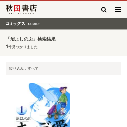
秋田書店
コミックス COMICS
「沼よしのぶ」検索結果
1
件見つかりました
絞り込み：すべて