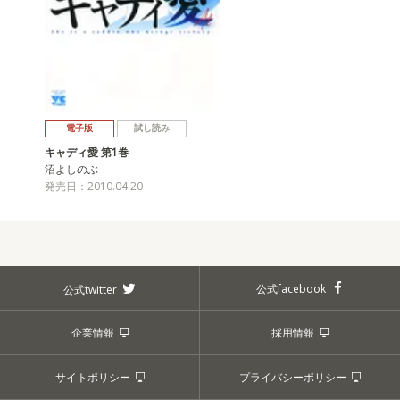
電子版
試し読み
キャディ愛 第1巻
沼よしのぶ
発売日：2010.04.20
公式facebook
公式twitter
企業情報
採用情報
サイトポリシー
プライバシーポリシー