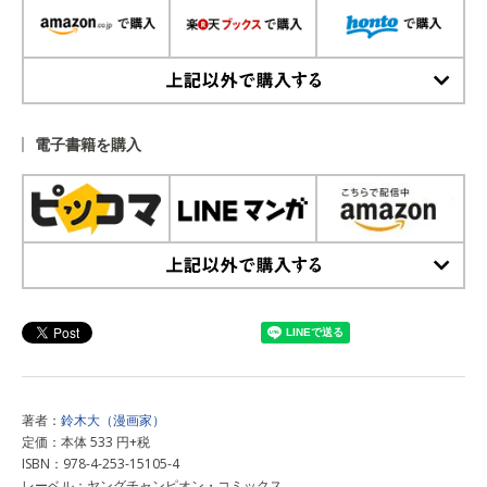
上記以外で購入する
電子書籍を購入
上記以外で購入する
著者：
鈴木大（漫画家）
定価：本体 533 円+税
ISBN：978-4-253-15105-4
レーベル：ヤングチャンピオン・コミックス