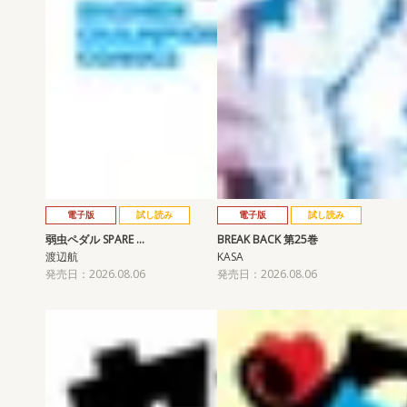
電子版
試し読み
電子版
試し読み
弱虫ペダル SPARE …
BREAK BACK 第25巻
渡辺航
KASA
発売日：2026.08.06
発売日：2026.08.06