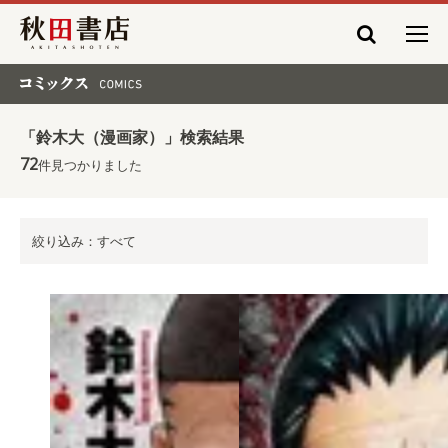
秋田書店
コミックス COMICS
「鈴木大（漫画家）」検索結果
72
件見つかりました
絞り込み：すべて