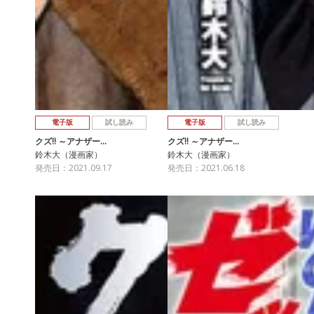
電子版
試し読み
電子版
試し読み
クズ!! ～アナザー…
クズ!! ～アナザー…
鈴木大（漫画家）
鈴木大（漫画家）
発売日：2021.09.17
発売日：2021.06.18