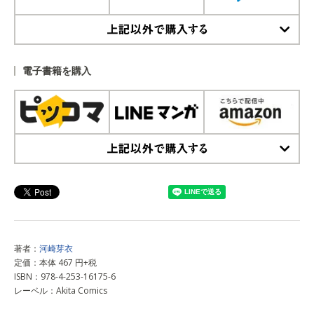
上記以外で購入する
電子書籍を購入
上記以外で購入する
著者：
河崎芽衣
定価：本体 467 円+税
ISBN：978-4-253-16175-6
レーベル：Akita Comics