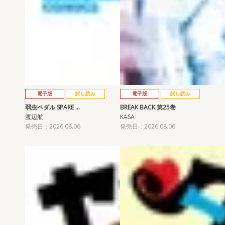
電子版
試し読み
電子版
試し読み
弱虫ペダル SPARE …
BREAK BACK 第25巻
渡辺航
KASA
発売日：2026.08.06
発売日：2026.08.06