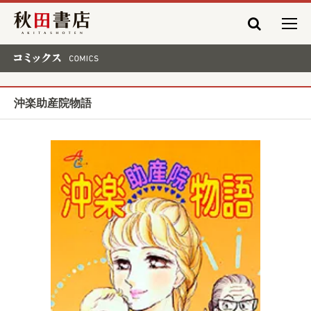
秋田書店
コミックス COMICS
沖楽助産院物語