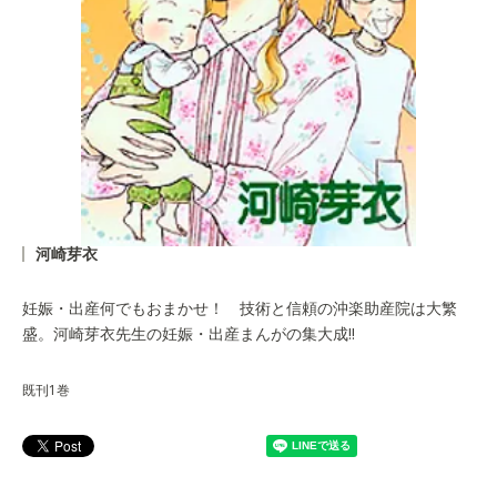
河崎芽衣
妊娠・出産何でもおまかせ！ 技術と信頼の沖楽助産院は大繁
盛。河崎芽衣先生の妊娠・出産まんがの集大成!!
既刊1巻