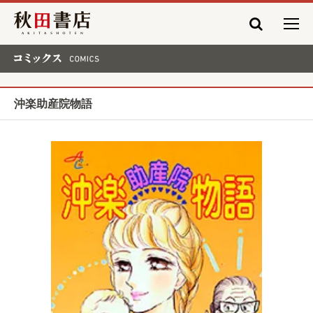
秋田書店
コミックス COMICS
沖楽助産院物語