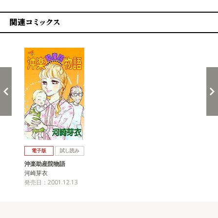
関連コミックス
戻る
進む
電子版
試し読み
沖楽助産院物語
河崎芽衣
発売日：2001.12.13