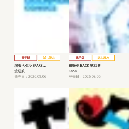
電子版
試し読み
電子版
試し読み
弱虫ペダル SPARE …
BREAK BACK 第25巻
渡辺航
KASA
発売日：2026.08.06
発売日：2026.08.06