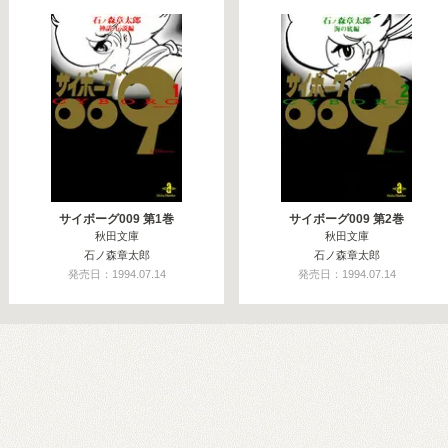
サイボーグ009 第1巻
サイボーグ009 第2巻
秋田文庫
秋田文庫
石ノ森章太郎
石ノ森章太郎
発売日：1994.07.14
発売日：1994.07.14