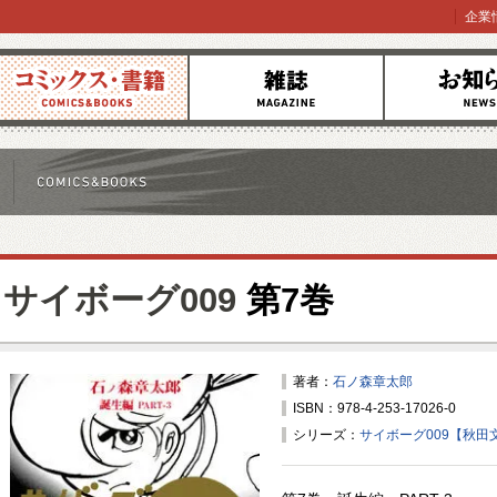
企業
コミックス
雑誌
お知らせ
サイボーグ009
第7巻
著者：
石ノ森章太郎
ISBN：978-4-253-17026-0
シリーズ：
サイボーグ009【秋田