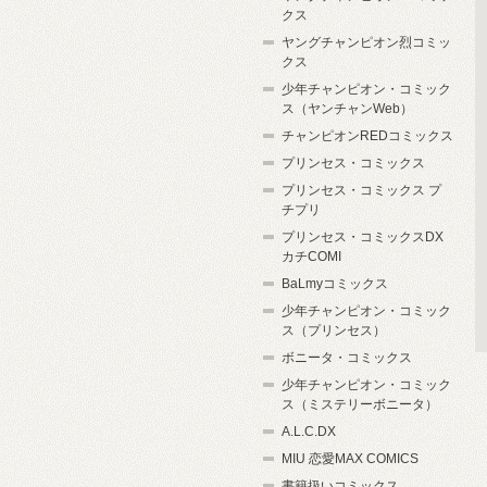
クス
ヤングチャンピオン烈コミッ
クス
少年チャンピオン・コミック
ス（ヤンチャンWeb）
チャンピオンREDコミックス
プリンセス・コミックス
プリンセス・コミックス プ
チプリ
プリンセス・コミックスDX
カチCOMI
BaLmyコミックス
少年チャンピオン・コミック
ス（プリンセス）
ボニータ・コミックス
少年チャンピオン・コミック
ス（ミステリーボニータ）
A.L.C.DX
MIU 恋愛MAX COMICS
書籍扱いコミックス