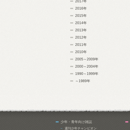
2017年
2016年
2015年
2014年
2013年
2012年
2011年
2010年
2005～2009年
2000～2004年
1990～1999年
～1989年
少年・青年向け雑誌
週刊少年チャンピオン