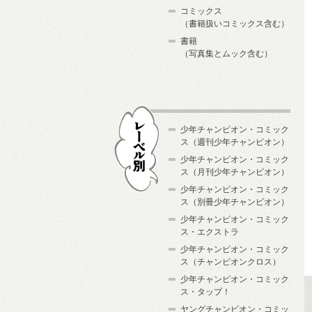
コミックス
（書籍扱いコミックス含む）
書籍
（写真集とムック含む）
少年チャンピオン・コミック
ス（週刊少年チャンピオン）
少年チャンピオン・コミック
ス（月刊少年チャンピオン）
少年チャンピオン・コミック
レーベル別
ス（別冊少年チャンピオン）
少年チャンピオン・コミック
ス・エクストラ
少年チャンピオン・コミック
ス（チャンピオンクロス）
少年チャンピオン・コミック
ス・タップ！
ヤングチャンピオン・コミッ