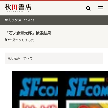
秋田書店
コミックス COMICS
「石ノ森章太郎」検索結果
57
件見つかりました
絞り込み：すべて