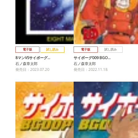
電子版
試し読み
電子版
試し読み
8マンVSサイボーグ…
サイボーグ009 BGO…
石ノ森章太郎
石ノ森章太郎
発売日：2023.07.20
発売日：2022.11.18