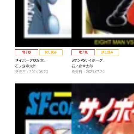
電子版
試し読み
電子版
試し読み
サイボーグ009 太…
8マンVSサイボーグ…
石ノ森章太郎
石ノ森章太郎
発売日：2024.08.20
発売日：2023.07.20