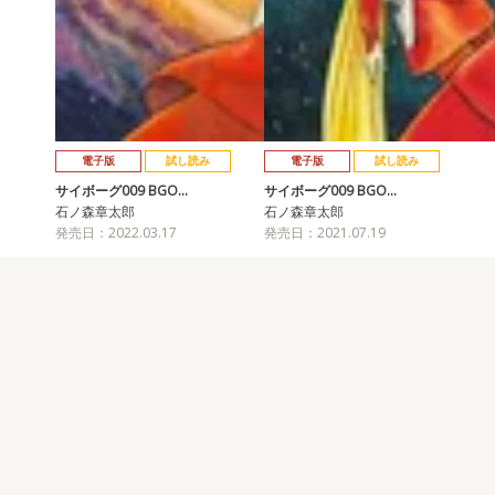
電子版
試し読み
電子版
試し読み
サイボーグ009 BGO…
サイボーグ009 BGO…
石ノ森章太郎
石ノ森章太郎
発売日：2022.03.17
発売日：2021.07.19