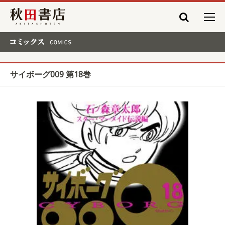
秋田書店
コミックス COMICS
サイボーグ009 第18巻