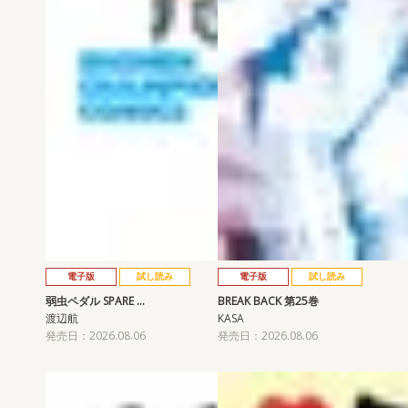
電子版
試し読み
電子版
試し読み
弱虫ペダル SPARE …
BREAK BACK 第25巻
渡辺航
KASA
発売日：2026.08.06
発売日：2026.08.06