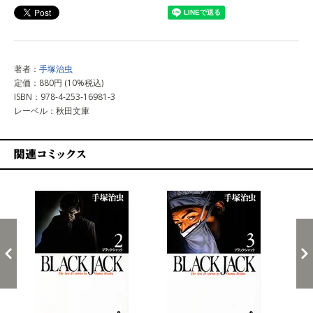
著者：
手塚治虫
定価：880円 (10%税込)
ISBN：978-4-253-16981-3
レーベル：秋田文庫
関連コミックス