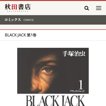
秋田書店
コミックス COMICS
BLACK JACK 第1巻