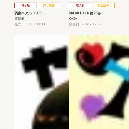
電子版
試し読み
電子版
試し読み
弱虫ペダル SPARE …
BREAK BACK 第25巻
渡辺航
KASA
発売日：2026.08.06
発売日：2026.08.06