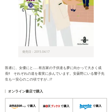
発売日：2015.04.17
医者に、女優にと……有吉家の子供達も夢に向かって大きく成
長!! それぞれの道を着実に歩んでいます。安曇野にいる響子先
生も一安心のこの頃ですが…!?
オンライン書店で購入