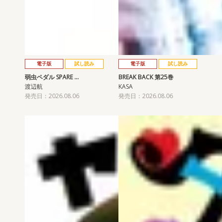
電子版
試し読み
電子版
試し読み
弱虫ペダル SPARE …
BREAK BACK 第25巻
渡辺航
KASA
発売日：2026.08.06
発売日：2026.08.06