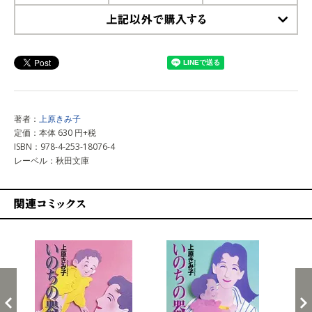
上記以外で購入する
著者：
上原きみ子
定価：本体 630 円+税
ISBN：978-4-253-18076-4
レーベル：秋田文庫
関連コミックス