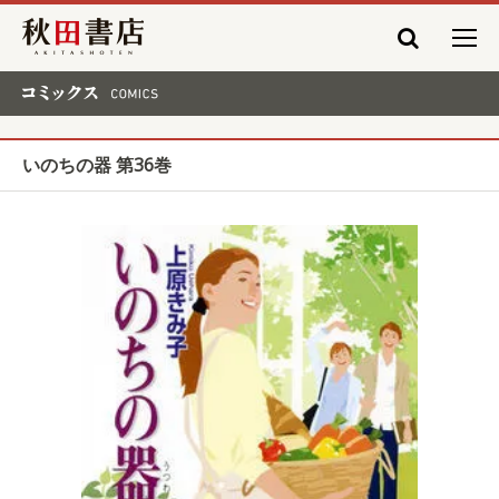
秋田書店
コミックス COMICS
いのちの器 第36巻