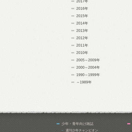
2017年
2016年
2015年
2014年
2013年
2012年
2011年
2010年
2005～2009年
2000～2004年
1990～1999年
～1989年
少年・青年向け雑誌
週刊少年チャンピオン