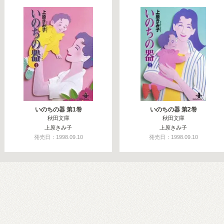
いのちの器 第1巻
いのちの器 第2巻
秋田文庫
秋田文庫
上原きみ子
上原きみ子
発売日：1998.09.10
発売日：1998.09.10