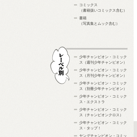
コミックス
（書籍扱いコミックス含む）
書籍
（写真集とムック含む）
少年チャンピオン・コミック
ス（週刊少年チャンピオン）
少年チャンピオン・コミック
ス（月刊少年チャンピオン）
少年チャンピオン・コミック
レーベル別
ス（別冊少年チャンピオン）
少年チャンピオン・コミック
ス・エクストラ
少年チャンピオン・コミック
ス（チャンピオンクロス）
少年チャンピオン・コミック
ス・タップ！
ヤングチャンピオン・コミッ