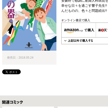
安曇野で順調に産婦人科医院
幸せな日々を過ごす響子先生!
んだものの、色々と問題続出!!
オンライン書店で購入
発売日：2018.05.24
関連コミックス