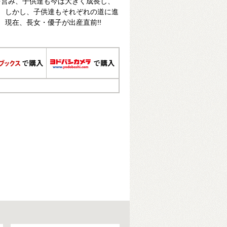
を営み、子供達も今は大きく成長し、
! しかし、子供達もそれぞれの道に進
 現在、長女・優子が出産直前!!