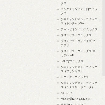
クス
ヤングチャンピオン烈コミッ
クス
少年チャンピオン・コミック
ス（ヤンチャンWeb）
チャンピオンREDコミックス
プリンセス・コミックス
プリンセス・コミックス プ
チプリ
プリンセス・コミックスDX
カチCOMI
BaLmyコミックス
少年チャンピオン・コミック
ス（プリンセス）
ボニータ・コミックス
少年チャンピオン・コミック
ス（ミステリーボニータ）
A.L.C.DX
MIU 恋愛MAX COMICS
書籍扱いコミックス