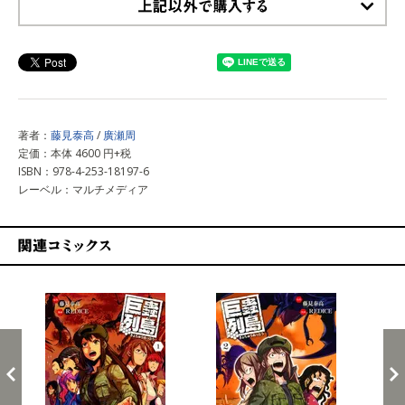
上記以外で購入する
著者：
藤見泰高
/
廣瀬周
定価：本体 4600 円+税
ISBN：978-4-253-18197-6
レーベル：マルチメディア
関連コミックス