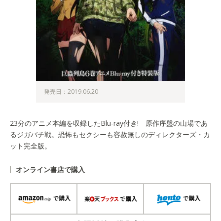
発売日：2019.06.20
23分のアニメ本編を収録したBlu-ray付き! 原作序盤の山場であ
るジガバチ戦。恐怖もセクシーも容赦無しのディレクターズ・カ
ット完全版。
オンライン書店で購入