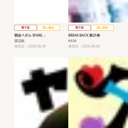
電子版
試し読み
電子版
試し読み
弱虫ペダル SPARE …
BREAK BACK 第25巻
渡辺航
KASA
発売日：2026.08.06
発売日：2026.08.06