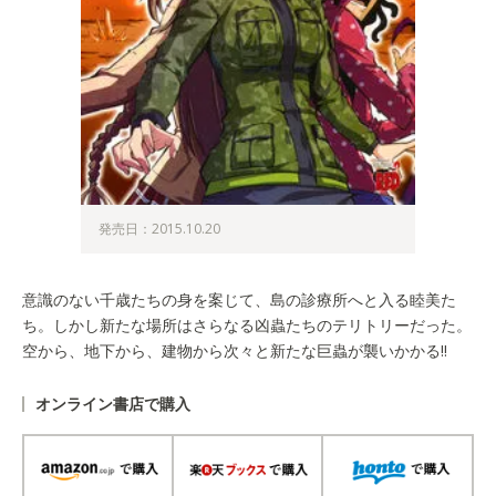
発売日：2015.10.20
意識のない千歳たちの身を案じて、島の診療所へと入る睦美た
ち。しかし新たな場所はさらなる凶蟲たちのテリトリーだった。
空から、地下から、建物から次々と新たな巨蟲が襲いかかる!!
オンライン書店で購入