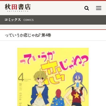
秋田書店
コミックス COMICS
っていうか恋じゃね? 第4巻