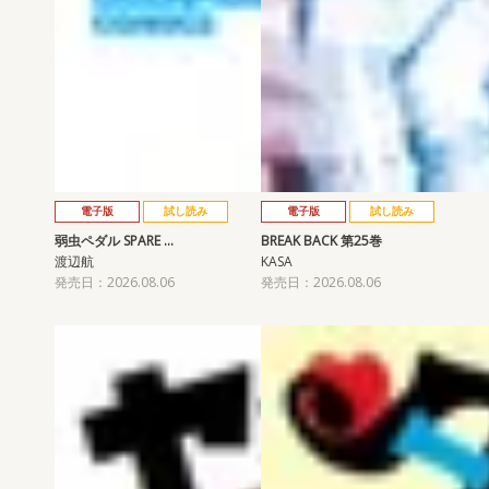
電子版
試し読み
電子版
試し読み
弱虫ペダル SPARE …
BREAK BACK 第25巻
渡辺航
KASA
発売日：2026.08.06
発売日：2026.08.06