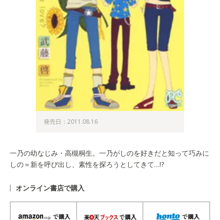
発売日：2011.08.16
一乃の幼なじみ・高槻桐生。一乃がしのを好きだと知って巧みに
しの＝新を呼び出し、素性を探ろうとしてきて…!?
オンライン書店で購入