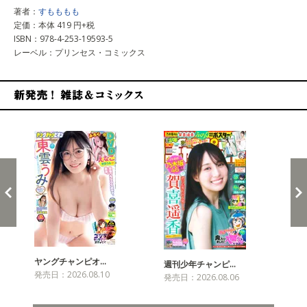
著者：
すもももも
定価：本体 419 円+税
ISBN：978-4-253-19593-5
レーベル：プリンセス・コミックス
新発売！雑誌&コミックス
ヤングチャンピオ…
チャ
週刊少年チャンピ…
発売日：2026.08.10
発売
発売日：2026.08.06