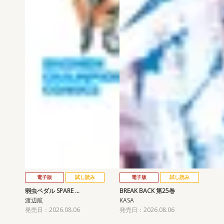
電子版
試し読み
電子版
試し読み
弱虫ペダル SPARE …
BREAK BACK 第25巻
渡辺航
KASA
発売日：2026.08.06
発売日：2026.08.06