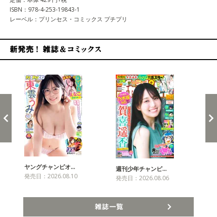
ISBN：978-4-253-19843-1
レーベル：プリンセス・コミックス プチプリ
新発売！雑誌&コミックス
ヤングチャンピオ…
チャ
週刊少年チャンピ…
発売日：2026.08.10
発売
発売日：2026.08.06