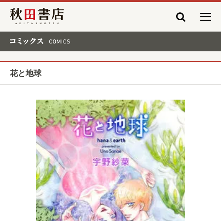
秋田書店
コミックス COMICS
花と地球