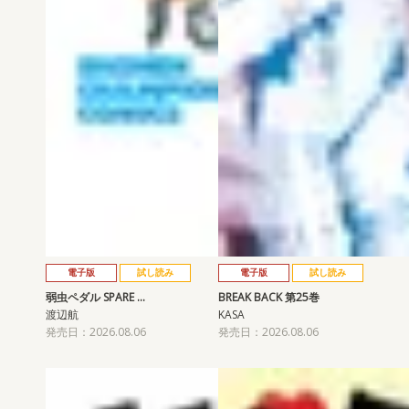
電子版
試し読み
電子版
試し読み
弱虫ペダル SPARE …
BREAK BACK 第25巻
渡辺航
KASA
発売日：2026.08.06
発売日：2026.08.06