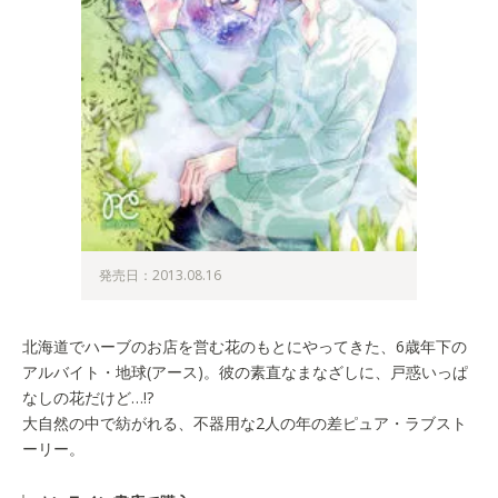
発売日：2013.08.16
北海道でハーブのお店を営む花のもとにやってきた、6歳年下の
アルバイト・地球(アース)。彼の素直なまなざしに、戸惑いっぱ
なしの花だけど…!?
大自然の中で紡がれる、不器用な2人の年の差ピュア・ラブスト
ーリー。