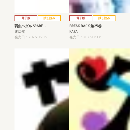
電子版
試し読み
電子版
試し読み
弱虫ペダル SPARE …
BREAK BACK 第25巻
渡辺航
KASA
発売日：2026.08.06
発売日：2026.08.06