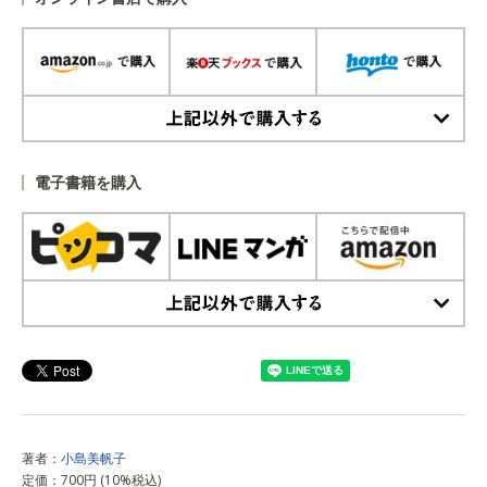
上記以外で購入する
電子書籍を購入
上記以外で購入する
著者：
小島美帆子
定価：700円 (10%税込)