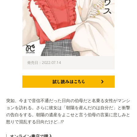
発売日：2022.07.14
試し読みはこちら
突如、今まで音信不通だった日向の伯母だと名乗る女性がマンシ
ョンを訪れる。さらに彼女は「朝陽を産んだのは自分だ」と衝撃
の告白をする。朝陽の遺産をよこせと言う伯母の言葉に悲しみと
怒りで混乱する日向だけど…!?
オンライン書店で購入