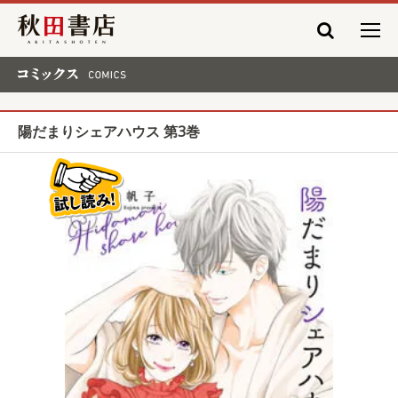
秋田書店
コミックス COMICS
陽だまりシェアハウス 第3巻