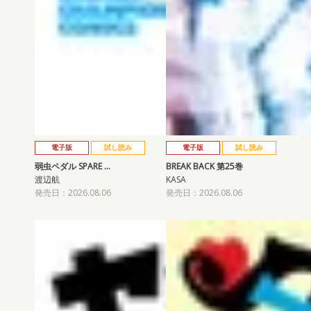
電子版
試し読み
電子版
試し読み
弱虫ペダル SPARE …
BREAK BACK 第25巻
渡辺航
KASA
発売日：2026.08.06
発売日：2026.08.06