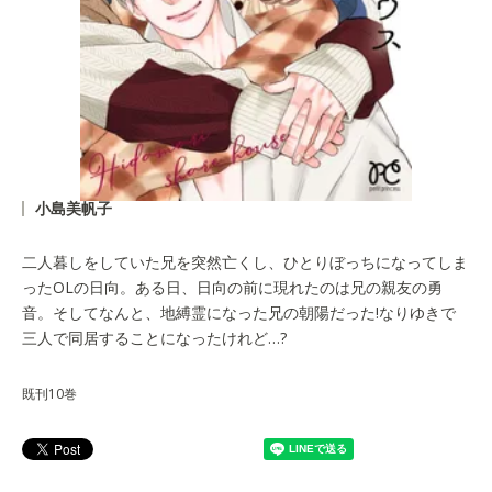
小島美帆子
二人暮しをしていた兄を突然亡くし、ひとりぼっちになってしま
ったOLの日向。ある日、日向の前に現れたのは兄の親友の勇
音。そしてなんと、地縛霊になった兄の朝陽だった!なりゆきで
三人で同居することになったけれど…?
既刊10巻