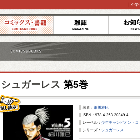
企業
コミックス
雑誌
お知らせ
シュガーレス
第5巻
著者：
細川雅巳
ISBN：978-4-253-20349-4
試し読み！
レーベル：
少年チャンピオン・コ
シリーズ：
シュガーレス