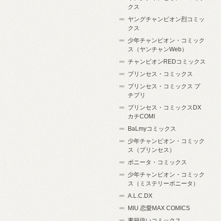
クス
ヤングチャンピオン烈コミッ
クス
少年チャンピオン・コミック
ス（ヤンチャンWeb）
チャンピオンREDコミックス
プリンセス・コミックス
プリンセス・コミックス プ
チプリ
プリンセス・コミックスDX
カチCOMI
BaLmyコミックス
少年チャンピオン・コミック
ス（プリンセス）
ボニータ・コミックス
少年チャンピオン・コミック
ス（ミステリーボニータ）
A.L.C.DX
MIU 恋愛MAX COMICS
書籍扱いコミックス