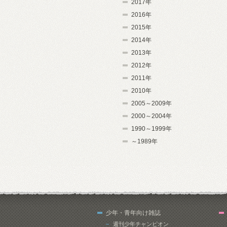
2017年
2016年
2015年
2014年
2013年
2012年
2011年
2010年
2005～2009年
2000～2004年
1990～1999年
～1989年
少年・青年向け雑誌
週刊少年チャンピオン