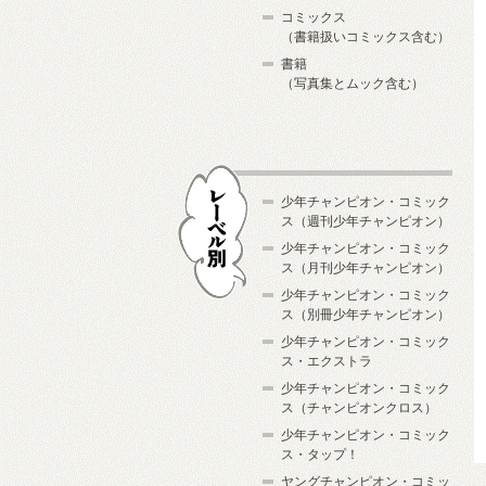
コミックス
（書籍扱いコミックス含む）
書籍
（写真集とムック含む）
少年チャンピオン・コミック
ス（週刊少年チャンピオン）
少年チャンピオン・コミック
ス（月刊少年チャンピオン）
少年チャンピオン・コミック
レーベル別
ス（別冊少年チャンピオン）
少年チャンピオン・コミック
ス・エクストラ
少年チャンピオン・コミック
ス（チャンピオンクロス）
少年チャンピオン・コミック
ス・タップ！
ヤングチャンピオン・コミッ