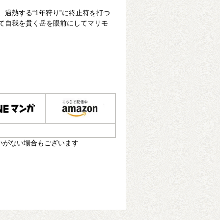
、過熱する“1年狩り”に終止符を打つ
して自我を貫く岳を眼前にしてマリモ
いがない場合もございます