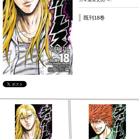
既刊18巻