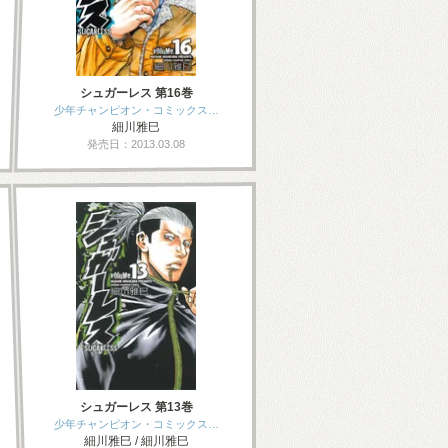
シュガーレス 第16巻
少年チャンピオン・コミックス…
細川雅巳
発売日：2013.03.08
シュガーレス 第13巻
少年チャンピオン・コミックス…
細川雅巳 / 細川雅巳