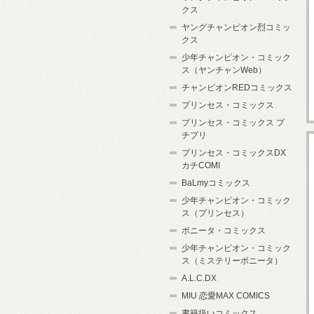
クス
ヤングチャンピオン烈コミッ
クス
少年チャンピオン・コミック
ス（ヤンチャンWeb）
チャンピオンREDコミックス
プリンセス・コミックス
プリンセス・コミックス プ
チプリ
プリンセス・コミックスDX
カチCOMI
BaLmyコミックス
少年チャンピオン・コミック
ス（プリンセス）
ボニータ・コミックス
少年チャンピオン・コミック
ス（ミステリーボニータ）
A.L.C.DX
MIU 恋愛MAX COMICS
書籍扱いコミックス