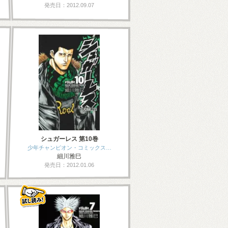
発売日：2012.09.07
シュガーレス 第10巻
少年チャンピオン・コミックス…
細川雅巳
発売日：2012.01.06