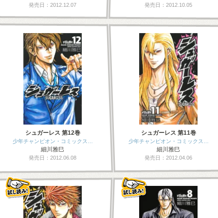
発売日：2012.12.07
発売日：2012.10.05
シュガーレス 第12巻
シュガーレス 第11巻
少年チャンピオン・コミックス…
少年チャンピオン・コミックス…
細川雅巳
細川雅巳
発売日：2012.06.08
発売日：2012.04.06