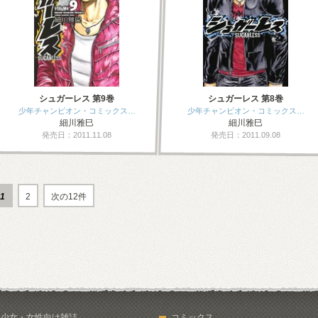
シュガーレス 第9巻
シュガーレス 第8巻
少年チャンピオン・コミックス…
少年チャンピオン・コミックス…
細川雅巳
細川雅巳
発売日：2011.11.08
発売日：2011.09.08
1
2
次の12件
少女・女性向け雑誌
コミックス