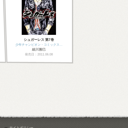
シュガーレス 第7巻
少年チャンピオン・コミックス…
細川雅巳
発売日：2011.06.08
サイトポリシー