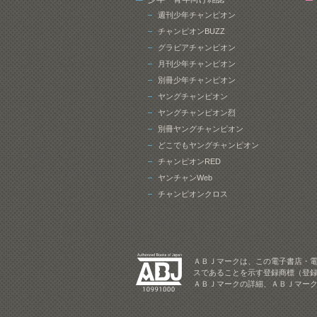
週刊少年チャンピオン
チャンピオンBUZZ
グラビアチャンピオン
月刊少年チャンピオン
別冊少年チャンピオン
ヤングチャンピオン
ヤングチャンピオン烈
別冊ヤングチャンピオン
どこでもヤングチャンピオン
チャンピオンRED
ヤンチャンWeb
チャンピオンクロス
ＡＢＪマークは、この電子書店・
スであることを示す登録商標（登録
ＡＢＪマークの詳細、ＡＢＪマー