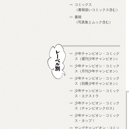
コミックス
（書籍扱いコミックス含む）
書籍
（写真集とムック含む）
少年チャンピオン・コミック
ス（週刊少年チャンピオン）
少年チャンピオン・コミック
ス（月刊少年チャンピオン）
少年チャンピオン・コミック
レーベル別
ス（別冊少年チャンピオン）
少年チャンピオン・コミック
ス・エクストラ
少年チャンピオン・コミック
ス（チャンピオンクロス）
少年チャンピオン・コミック
ス・タップ！
ヤングチャンピオン・コミッ