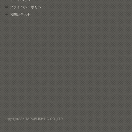
プライバシーポリシー
お問い合わせ
copyright©AKITA PUBLISHING CO.,LTD.