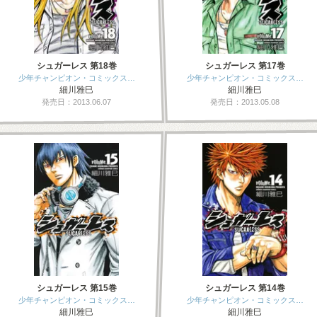
シュガーレス 第18巻
シュガーレス 第17巻
少年チャンピオン・コミックス…
少年チャンピオン・コミックス…
細川雅巳
細川雅巳
発売日：2013.06.07
発売日：2013.05.08
シュガーレス 第15巻
シュガーレス 第14巻
少年チャンピオン・コミックス…
少年チャンピオン・コミックス…
細川雅巳
細川雅巳