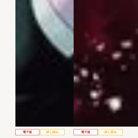
電子版
試し読み
電子版
試し読み