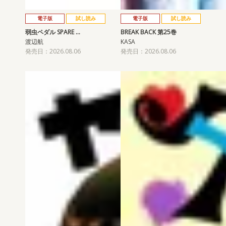
電子版
試し読み
電子版
試し読み
弱虫ペダル SPARE …
BREAK BACK 第25巻
渡辺航
KASA
発売日：2026.08.06
発売日：2026.08.06