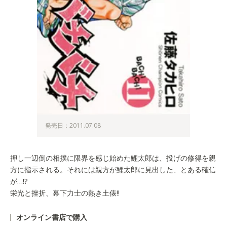
発売日：2011.07.08
押し一辺倒の相撲に限界を感じ始めた鯉太郎は、投げの修得を親
方に指示される。それには親方が鯉太郎に見出した、とある確信
が…!?
栄光と挫折、幕下力士の熱き土俵!!
オンライン書店で購入