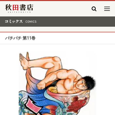
秋田書店
コミックス COMICS
バチバチ 第11巻