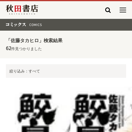
秋田書店
コミックス COMICS
「佐藤タカヒロ」検索結果
62
件見つかりました
絞り込み：すべて