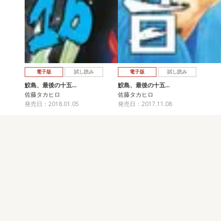
電子版
試し読み
電子版
試し読み
鮫島、最後の十五…
鮫島、最後の十五…
佐藤タカヒロ
佐藤タカヒロ
発売日：2018.01.05
発売日：2017.11.08