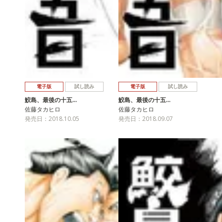
電子版
試し読み
電子版
試し読み
鮫島、最後の十五…
鮫島、最後の十五…
佐藤タカヒロ
佐藤タカヒロ
発売日：2018.10.05
発売日：2018.09.07