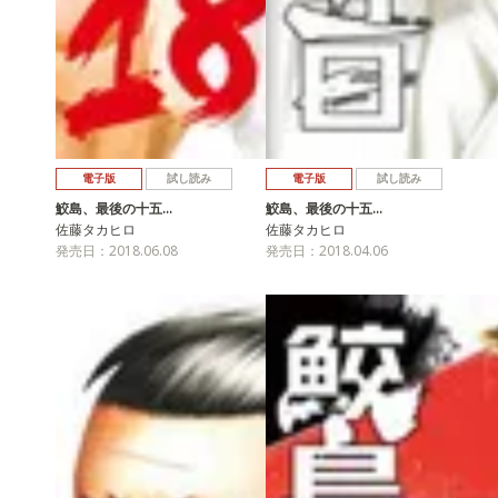
電子版
試し読み
電子版
試し読み
鮫島、最後の十五…
鮫島、最後の十五…
佐藤タカヒロ
佐藤タカヒロ
発売日：2018.06.08
発売日：2018.04.06