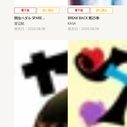
電子版
試し読み
電子版
試し読み
弱虫ペダル SPARE …
BREAK BACK 第25巻
渡辺航
KASA
発売日：2026.08.06
発売日：2026.08.06