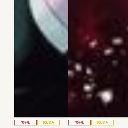
電子版
試し読み
電子版
試し読み