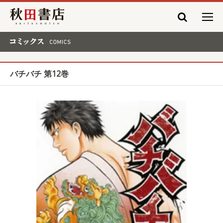
秋田書店
コミックス COMICS
バチバチ 第12巻