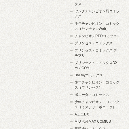
クス
ヤングチャンピオン烈コミッ
クス
少年チャンピオン・コミック
ス（ヤンチャンWeb）
チャンピオンREDコミックス
プリンセス・コミックス
プリンセス・コミックス プ
チプリ
プリンセス・コミックスDX
カチCOMI
BaLmyコミックス
少年チャンピオン・コミック
ス（プリンセス）
ボニータ・コミックス
少年チャンピオン・コミック
ス（ミステリーボニータ）
A.L.C.DX
MIU 恋愛MAX COMICS
書籍扱いコミックス