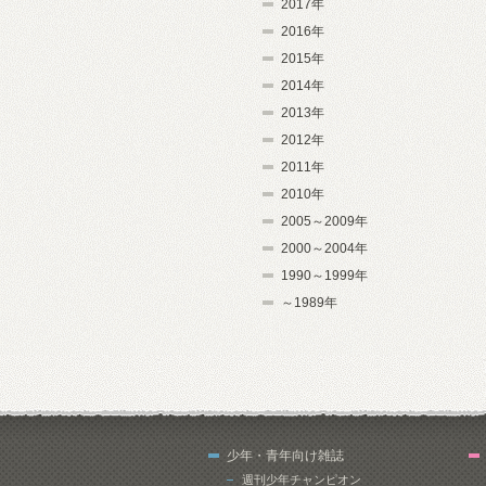
2017年
2016年
2015年
2014年
2013年
2012年
2011年
2010年
2005～2009年
2000～2004年
1990～1999年
～1989年
少年・青年向け雑誌
週刊少年チャンピオン