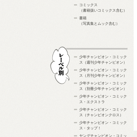
コミックス
（書籍扱いコミックス含む）
書籍
（写真集とムック含む）
少年チャンピオン・コミック
ス（週刊少年チャンピオン）
少年チャンピオン・コミック
ス（月刊少年チャンピオン）
少年チャンピオン・コミック
レーベル別
ス（別冊少年チャンピオン）
少年チャンピオン・コミック
ス・エクストラ
少年チャンピオン・コミック
ス（チャンピオンクロス）
少年チャンピオン・コミック
ス・タップ！
ヤングチャンピオン・コミッ