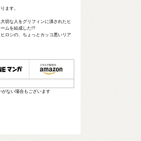
おります。
れ大切な人をグリフィンに潰されたヒ
ームを結成した!?
たヒロシの、ちょっとカッコ悪いリア
いがない場合もございます