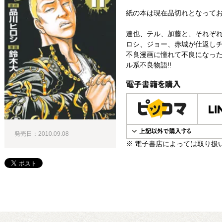
紙の本は現在品切れとなって
達也、テル、加藤と、それぞ
ロシ、ジョー、赤城が仕返しチ
不良漫画に憧れて不良になっ
ル系不良物語!!
電子書籍で購入
発売日：2010.09.08
※ 電子書店によっては取り扱