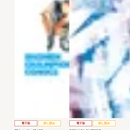
電子版
試し読み
電子版
試し読み