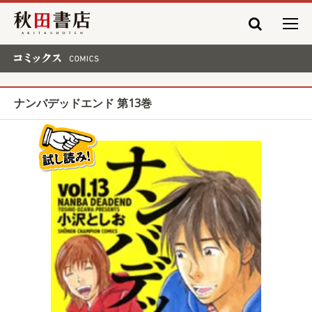
秋田書店
コミックス COMICS
ナンバデッドエンド 第13巻