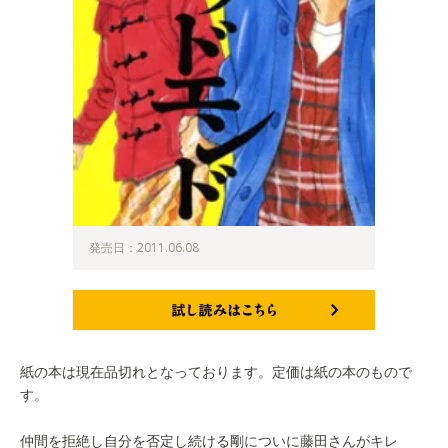
発売日：2011.06.08
試し読みはこちら
紙の本は現在品切れとなっております。定価は紙の本のもので
す。
仲間を拒絶し自分を否定し続ける剛についに藤田さんがキレ