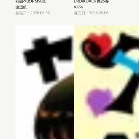
弱虫ペダル SPARE …
BREAK BACK 第25巻
渡辺航
KASA
発売日：2026.08.06
発売日：2026.08.06