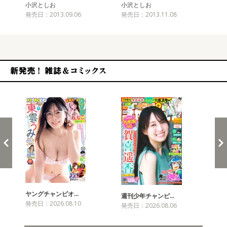
小沢としお
小沢としお
小
発売日：2013.09.06
発売日：2013.11.08
発売
新発売！雑誌&コミックス
ヤングチャンピオ…
チャ
週刊少年チャンピ…
発売日：2026.08.10
発売
発売日：2026.08.06