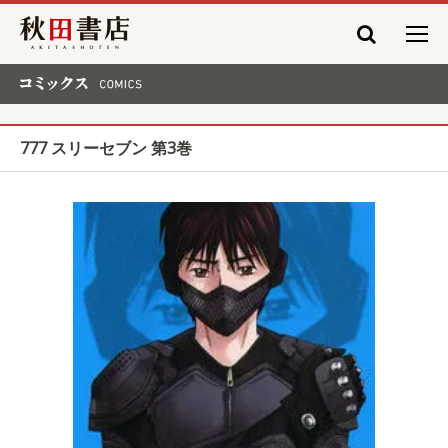
秋田書店
コミックス COMICS
777 スリーセブン 第3巻