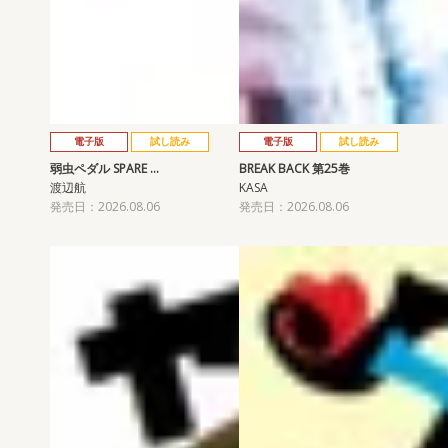
電子版
試し読み
電子版
試し読み
弱虫ペダル SPARE …
BREAK BACK 第25巻
渡辺航
KASA
発売日：2026.08.06
発売日：2026.08.06