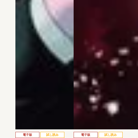
電子版
試し読み
電子版
試し読み