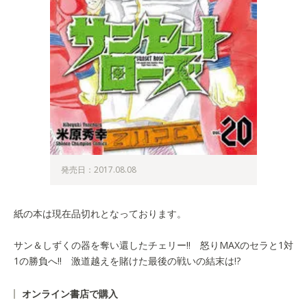
発売日：2017.08.08
紙の本は現在品切れとなっております。
サン＆しずくの器を奪い還したチェリー!! 怒りMAXのセラと1対
1の勝負へ!! 激道越えを賭けた最後の戦いの結末は!?
オンライン書店で購入