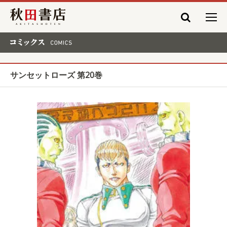
秋田書店
コミックス COMICS
サンセットローズ 第20巻