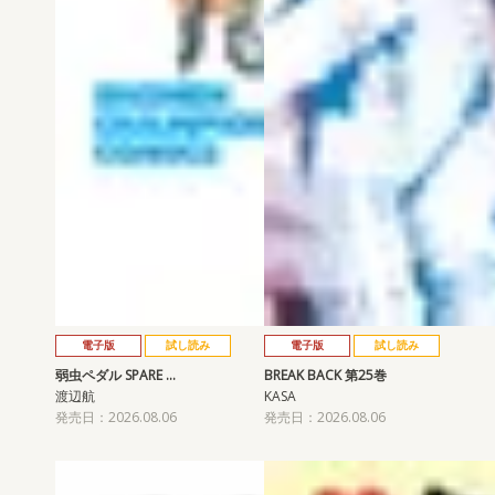
電子版
試し読み
電子版
試し読み
弱虫ペダル SPARE …
BREAK BACK 第25巻
渡辺航
KASA
発売日：2026.08.06
発売日：2026.08.06