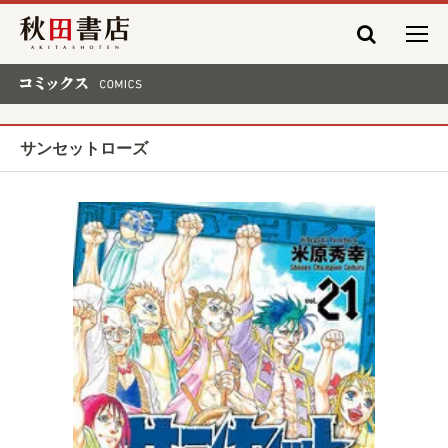
秋田書店
コミックス COMICS
サンセットローズ