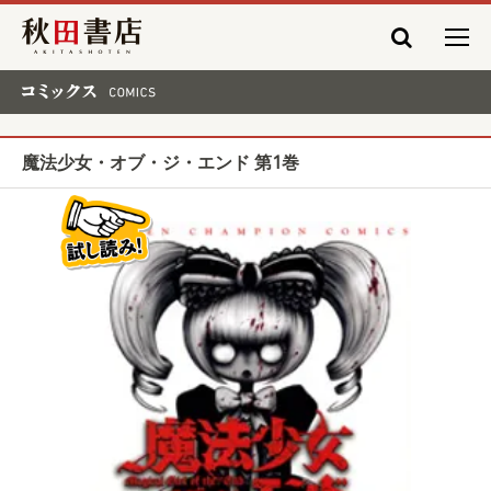
秋田書店
コミックス COMICS
魔法少女・オブ・ジ・エンド 第1巻