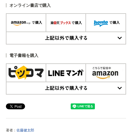
オンライン書店で購入
上記以外で購入する
電子書籍を購入
上記以外で購入する
著者：
佐藤健太郎