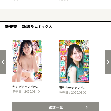
新発売！雑誌&コミックス
ヤングチャンピオ…
チャ
週刊少年チャンピ…
発売日：2026.08.10
発売
発売日：2026.08.06