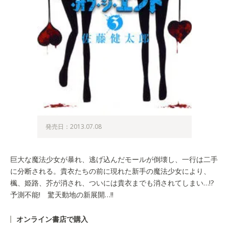
発売日：2013.07.08
巨大な魔法少女が暴れ、逃げ込んだモールが倒壊し、一行は二手
に分断される。貴衣たちの前に現れた新手の魔法少女により、
楓、姫路、芥が消され、ついには貴衣までも消されてしまい…!?
予測不能! 驚天動地の新展開…!!
オンライン書店で購入