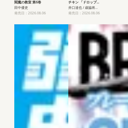
閻魔の教室 第6巻
チキン 「ドロップ…
田中優吏
井口達也 / 歳脇将…
発売日：2026.08.06
発売日：2026.08.06