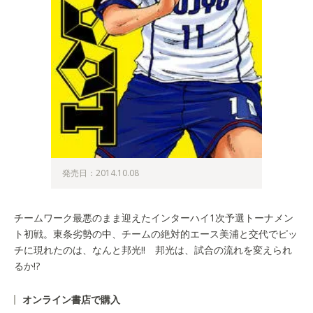
発売日：2014.10.08
チームワーク最悪のまま迎えたインターハイ1次予選トーナメン
ト初戦。東条劣勢の中、チームの絶対的エース美浦と交代でピッ
チに現れたのは、なんと邦光!! 邦光は、試合の流れを変えられ
るか!?
オンライン書店で購入