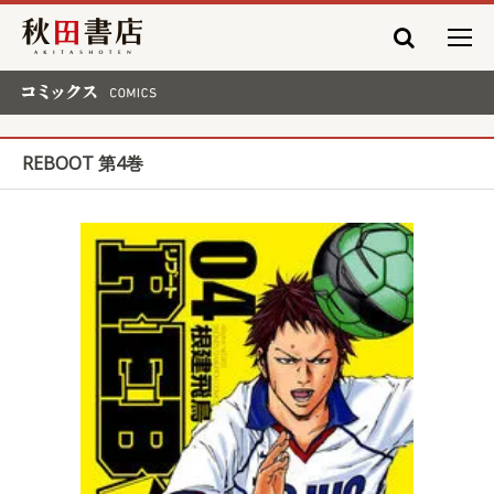
秋田書店
コミックス COMICS
REBOOT 第4巻