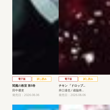
電子版
試し読み
電子版
試し読み
閻魔の教室 第6巻
チキン 「ドロップ…
田中優吏
井口達也 / 歳脇将…
発売日：2026.08.06
発売日：2026.08.06