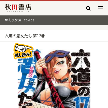
秋田書店
コミックス COMICS
六道の悪女たち 第17巻