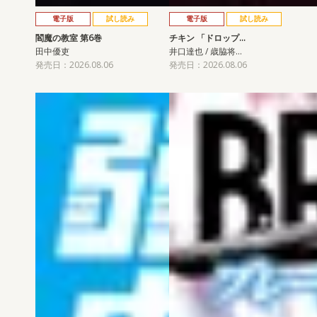
電子版
試し読み
電子版
試し読み
閻魔の教室 第6巻
チキン 「ドロップ…
田中優吏
井口達也 / 歳脇将…
発売日：2026.08.06
発売日：2026.08.06