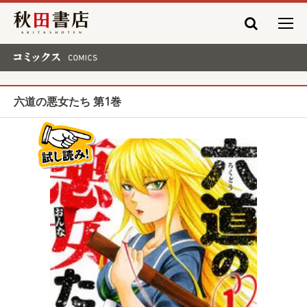
秋田書店
コミックス COMICS
六道の悪女たち 第1巻