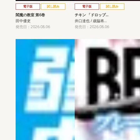
電子版
試し読み
電子版
試し読み
閻魔の教室 第6巻
チキン 「ドロップ…
田中優吏
井口達也 / 歳脇将…
発売日：2026.08.06
発売日：2026.08.06