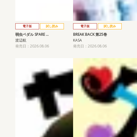
電子版
試し読み
電子版
試し読み
弱虫ペダル SPARE …
BREAK BACK 第25巻
渡辺航
KASA
発売日：2026.08.06
発売日：2026.08.06