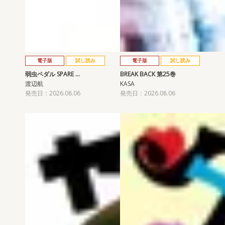
電子版
試し読み
電子版
試し読み
弱虫ペダル SPARE …
BREAK BACK 第25巻
渡辺航
KASA
発売日：2026.08.06
発売日：2026.08.06