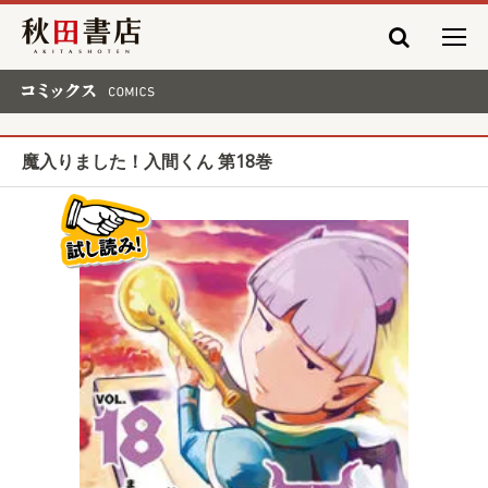
秋田書店
コミックス COMICS
魔入りました！入間くん 第18巻