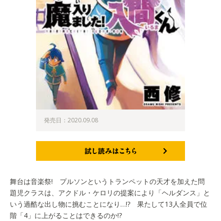
発売日：2020.09.08
試し読みはこちら
舞台は音楽祭! プルソンというトランペットの天才を加えた問
題児クラスは、アクドル・ケロリの提案により「ヘルダンス」と
いう過酷な出し物に挑むことになり…!? 果たして13人全員で位
階「4」に上がることはできるのか!?