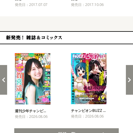
発売日：2017.07.07
発売日：2017.10.06
発売
新発売！雑誌&コミックス
チャンピオンBUZZ …
週刊少年チャンピ…
月
発売日：2026.08.06
発売日：2026.08.06
発売