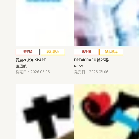
電子版
試し読み
電子版
試し読み
弱虫ペダル SPARE …
BREAK BACK 第25巻
渡辺航
KASA
発売日：2026.08.06
発売日：2026.08.06