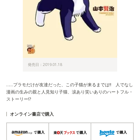
発売日：2019.01.18
……プラモだけが友達だった、この子猫が来るまでは!! 人でなし
漫画の生みの親と人見知り子猫、涙あり笑いありのハートフル・
ストーリー!?
オンライン書店で購入